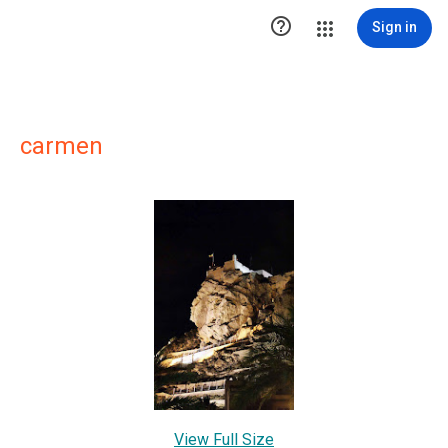

Sign in
carmen
View Full Size