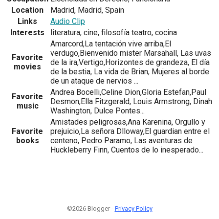
Location
Madrid, Madrid, Spain
Links
Audio Clip
Interests
literatura, cine, filosofía teatro, cocina
Amarcord,La tentación vive arriba,El
verdugo,Bienvenido mister Marsahall, Las uvas
Favorite
de la ira,Vertigo,Horizontes de grandeza, El día
movies
de la bestia, La vida de Brian, Mujeres al borde
de un ataque de nervios ...
Andrea Bocelli,Celine Dion,Gloria Estefan,Paul
Favorite
Desmon,Ella Fitzgerald, Louis Armstrong, Dinah
music
Washington, Dulce Pontes...
Amistades peligrosas,Ana Karenina, Orgullo y
Favorite
prejuicio,La señora Dlloway,El guardian entre el
books
centeno, Pedro Paramo, Las aventuras de
Huckleberry Finn, Cuentos de lo inesperado...
©2026 Blogger -
Privacy Policy