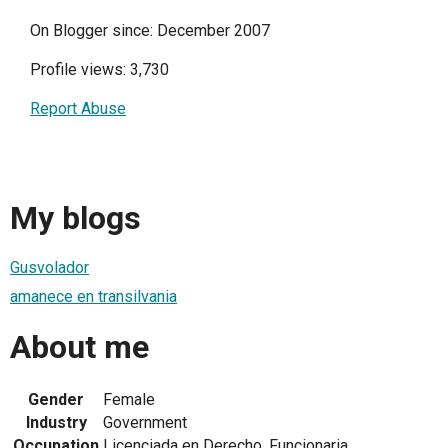
On Blogger since: December 2007
Profile views: 3,730
Report Abuse
My blogs
Gusvolador
amanece en transilvania
About me
Gender
Female
Industry
Government
Occupation
Licenciada en Derecho, Funcionaria