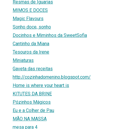
Resmas de Iguarias
MIMOS E DOCES
Magic Flavours
Sonho doce, sonho
Docinhos e Miminhos da SweetSofia
Cantinho da Miana
Tesouros da Irene
Miniaturas
Gaveta das receitas
http://cozinhadomenino.blogspot.com/
Home is where your heart is
KITUTES DA BRINE
Pózinhos Mágicos
Eu e a Colher de Pau
MÃO NA MASSA
mesa para 4