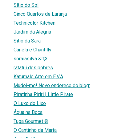
Sítio do Sol
Cinco Quartos de Laranja
Technicolor Kitchen
Jardim da Alegria
Sitio da Sara
Canela e Chantilly
soraiasilva &lt;3
ratatui dos pobres
Katumale Arte em E.V.A
Mudei-me! Novo endereço do blog:
Piratinha Piriri | Little Pirate
O Luxo do Lixo
Água na Boca
Tuga Gourmet ®
O Cantinho da Marta