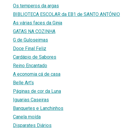
Os temperos da argas
BIBLIOTECA ESCOLAR da EB1 de SANTO ANTÓNIO
As várias faces da Ginja
GATAS NA COZINHA
G de Guloseimas
Doce Final Feliz
Cardápio de Sabores
Reino Encantado
A economia cá de casa
Belle Art's
Páginas de cor da Luna
Iguarias Caseiras
Banquetes e Lanchinhos
Canela moída
Disparates Diários