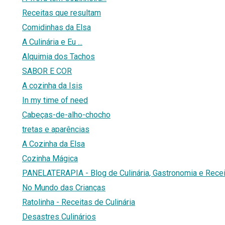
Receitas que resultam
Comidinhas da Elsa
A Culinária e Eu ...
Alquimia dos Tachos
SABOR E COR
A cozinha da Isis
In my time of need
Cabeças-de-alho-chocho
tretas e aparências
A Cozinha da Elsa
Cozinha Mágica
PANELATERAPIA - Blog de Culinária, Gastronomia e Rece
No Mundo das Crianças
Ratolinha - Receitas de Culinária
Desastres Culinários