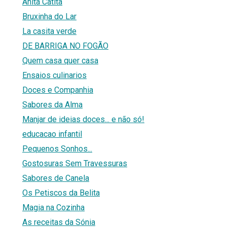
Anita Catita
Bruxinha do Lar
La casita verde
DE BARRIGA NO FOGÃO
Quem casa quer casa
Ensaios culinarios
Doces e Companhia
Sabores da Alma
Manjar de ideias doces... e não só!
educacao infantil
Pequenos Sonhos...
Gostosuras Sem Travessuras
Sabores de Canela
Os Petiscos da Belita
Magia na Cozinha
As receitas da Sónia