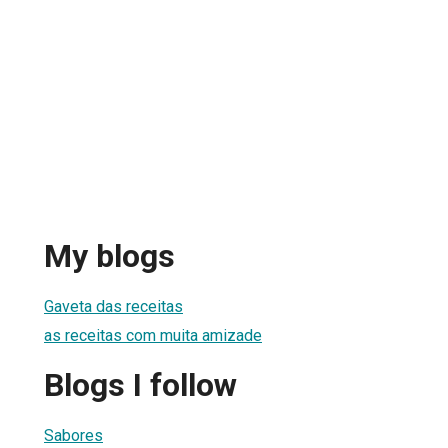
My blogs
Gaveta das receitas
as receitas com muita amizade
Blogs I follow
Sabores