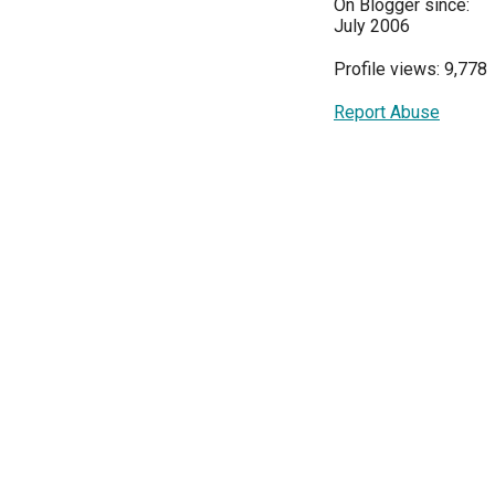
On Blogger since:
July 2006
Profile views: 9,778
Report Abuse