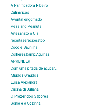
A Panificadora Ribeiro
Culinarices
Avental engomado
Peas and Peanuts
Artesanato e Cia
receitaserecipestop
Coco e Baunilha
Colheres&amp;Agulhas
APRENDER
Com uma pitada de açúcar...
Miúdos Graúdos
Luisa Alexandra
Cucina di Juliana
O Prazer dos Sabores
Sónia e a Cozinha