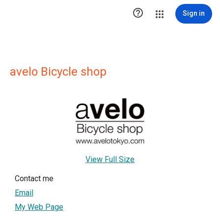

Sign in
avelo Bicycle shop
View Full Size
Contact me
Email
My Web Page