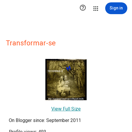

Sign in
Transformar-se
View Full Size
On Blogger since: September 2011
Profile views: 493