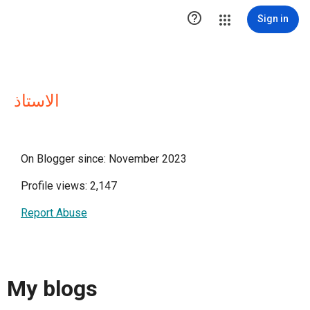

Sign in
الاستاذ
On Blogger since: November 2023
Profile views: 2,147
Report Abuse
My blogs