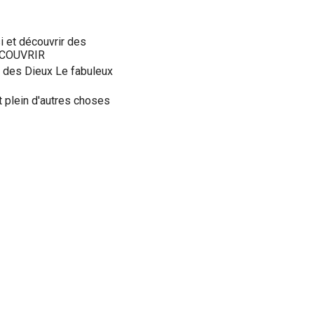
si et découvrir des
DECOUVRIR
 des Dieux Le fabuleux
 plein d'autres choses