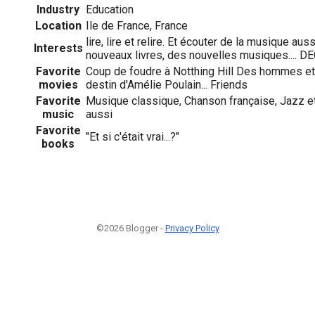
Industry
Education
Location
Ile de France, France
lire, lire et relire. Et écouter de la musique aus
Interests
nouveaux livres, des nouvelles musiques.... 
Favorite
Coup de foudre à Notthing Hill Des hommes et
movies
destin d'Amélie Poulain... Friends
Favorite
Musique classique, Chanson française, Jazz et
music
aussi
Favorite
"Et si c'était vrai...?"
books
©2026 Blogger -
Privacy Policy