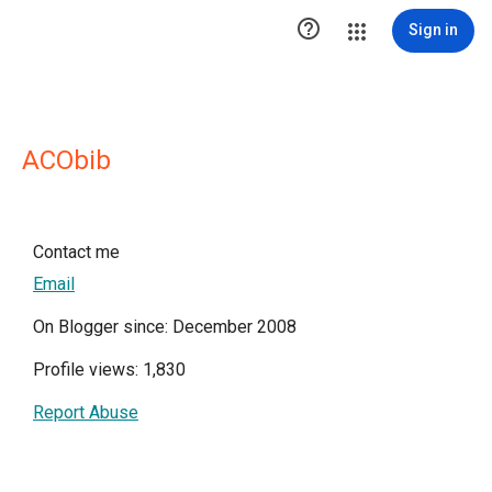

Sign in
ACObib
Contact me
Email
On Blogger since: December 2008
Profile views: 1,830
Report Abuse