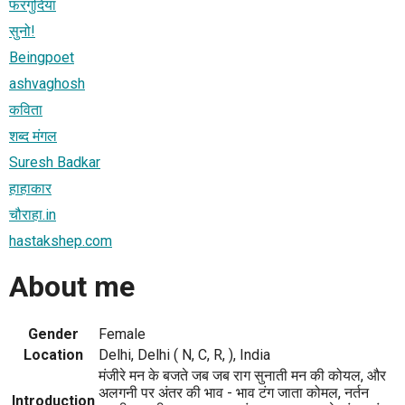
फरगुदिया
सुनो!
Beingpoet
ashvaghosh
कविता
शब्द मंगल
Suresh Badkar
हाहाकार
चौराहा.in
hastakshep.com
About me
Gender
Female
Location
Delhi, Delhi ( N, C, R, ), India
मंजीरे मन के बजते जब जब राग सुनाती मन की कोयल, और
अलगनी पर अंतर की भाव - भाव टंग जाता कोमल, नर्तन
Introduction