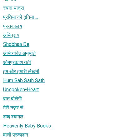
रचना यात्रा
प्रतिभा की दुनिया ...
पुस्तकालय
अभिप्राय
Shobhaa De
अभिव्यक्ति अनुभूति
ओमप्रकाश यती
हम और हमारी लेखनी
Hum Sab Sath Sath
Unspoken-Heart
बात बोलेगी
मेरी नज़र से
शब्‍द श्‍यामल
Heavenly Baby Books
वाणी प्रकाशन