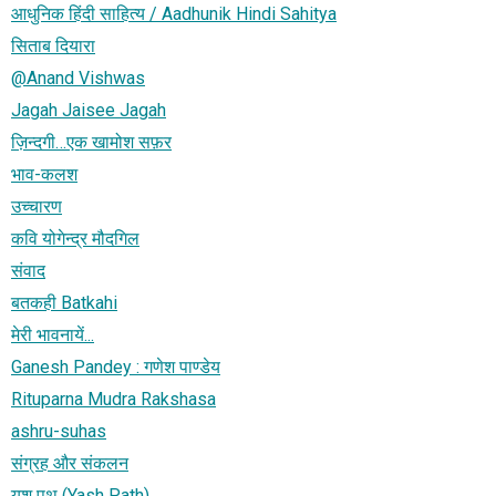
आधुनिक हिंदी साहित्य / Aadhunik Hindi Sahitya
सिताब दियारा
@Anand Vishwas
Jagah Jaisee Jagah
ज़िन्दगी…एक खामोश सफ़र
भाव-कलश
उच्चारण
कवि योगेन्द्र मौदगिल
संवाद
बतकही Batkahi
मेरी भावनायें...
Ganesh Pandey : गणेश पाण्डेय
Rituparna Mudra Rakshasa
ashru-suhas
संग्रह और संकलन
यश पथ (Yash Path)