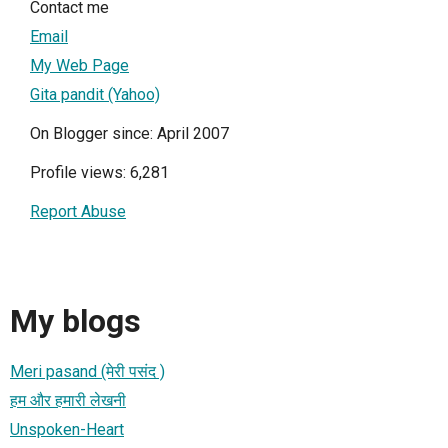
Contact me
Email
My Web Page
Gita pandit (Yahoo)
On Blogger since: April 2007
Profile views: 6,281
Report Abuse
My blogs
Meri pasand (मेरी पसंद )
हम और हमारी लेखनी
Unspoken-Heart