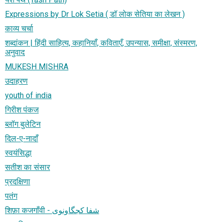
Expressions by Dr Lok Setia ( डॉ लोक सेतिया का लेखन )
काव्य चर्चा
शब्दांकन | हिंदी साहित्य, कहानियाँ, कविताएँ, उपन्यास, समीक्षा, संस्मरण,
अनुवाद
MUKESH MISHRA
उदाहरण
youth of india
गिरीश पंकज
ब्लॉग बुलेटिन
दिल-ए-नादाँ
स्वयंसिद्धा
सतीश का संसार
प्रदक्षिणा
पतंग
शिफ़ा कजगाँवी - شفا کجگاونوی