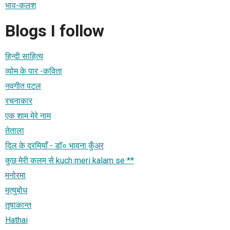
भाव-कलश
Blogs I follow
हिन्दी साहित्य
व्योम के पार -कविता
नवगीत पटल
रचनाकार
एक शाम मेरे नाम
तेताला
दिल के दरमियाँ - डॉ० भावना कुँअर
कुछ मेरी कलम से kuch meri kalam se **
मनोरमा
मृत्युबोध
तृषाकान्त
Hathai