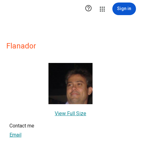

Sign in
Flanador
View Full Size
Contact me
Email