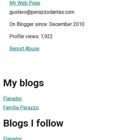
My Web Page
gustavo@perazzodantas.com
On Blogger since: December 2010
Profile views: 1,922
Report Abuse
My blogs
Flanador
Família Perazzo
Blogs I follow
Flanador