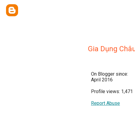
Gia Dụng Châ
On Blogger since:
April 2016
Profile views: 1,471
Report Abuse