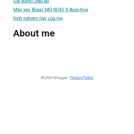
Gia dụng Châu âu
Máy xay Braun MQ 9045 X Aperitive
Kinh nghiệm hay của mẹ
About me
©2026 Blogger -
Privacy Policy