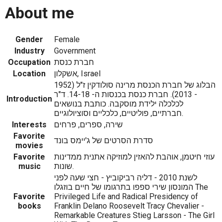
About me
Gender
Female
Industry
Government
Occupation
חברת כנסת
Location
אשקלון, Israel
הבלוג של חברת הכנסת מרינה סולודקין ז"ל (1952
- 2013). חברת כנסת בכנסות ה- 14-18. ד"ר
Introduction
לכלכלה ילידת מוסקבה. כותבת בנושאים
חברתיים, פוליטיים, כלכליים וסוציולוגיים.
Interests
שירה, ספרים, פרחים
Favorite
סדרת הסרטים של ג'יימס בונד
movies
Favorite
עוזי חיטמן, אוהבת להאזין למוזיקה אתנית ממדינות
music
שונות.
לשנת 2010 - דליה רביקוביץ - חצי שעה לפני
המונסון שירי ספפו בתרגומו של חיים בוזגלו The
Favorite
Privileged Life and Radical Presidency of
books
Franklin Delano Roosevelt Tracy Chevalier -
Remarkable Creatures Stieg Larsson - The Girl