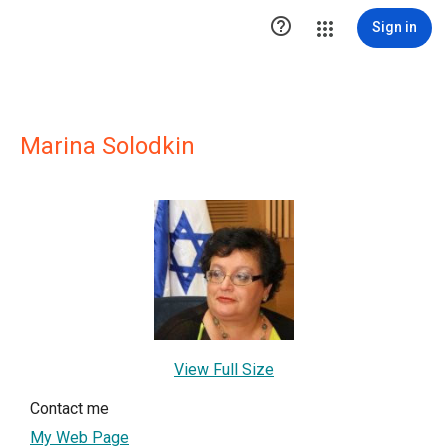

Sign in
Marina Solodkin
View Full Size
Contact me
My Web Page