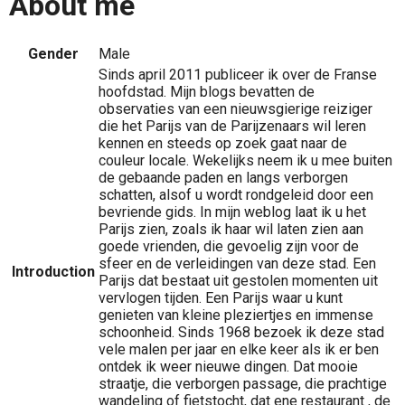
About me
Gender
Male
Sinds april 2011 publiceer ik over de Franse
hoofdstad. Mijn blogs bevatten de
observaties van een nieuwsgierige reiziger
die het Parijs van de Parijzenaars wil leren
kennen en steeds op zoek gaat naar de
couleur locale. Wekelijks neem ik u mee buiten
de gebaande paden en langs verborgen
schatten, alsof u wordt rondgeleid door een
bevriende gids. In mijn weblog laat ik u het
Parijs zien, zoals ik haar wil laten zien aan
goede vrienden, die gevoelig zijn voor de
sfeer en de verleidingen van deze stad. Een
Introduction
Parijs dat bestaat uit gestolen momenten uit
vervlogen tijden. Een Parijs waar u kunt
genieten van kleine pleziertjes en immense
schoonheid. Sinds 1968 bezoek ik deze stad
vele malen per jaar en elke keer als ik er ben
ontdek ik weer nieuwe dingen. Dat mooie
straatje, die verborgen passage, die prachtige
wandeling of fietstocht, dat ene restaurant , de