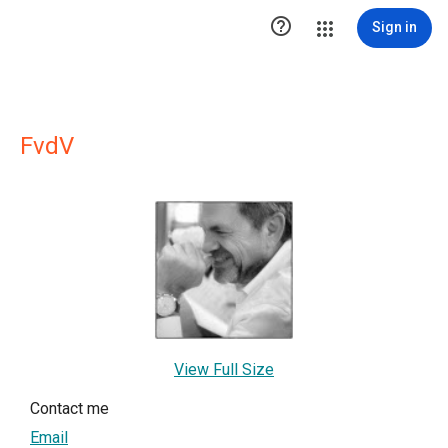

Sign in
FvdV
View Full Size
Contact me
Email