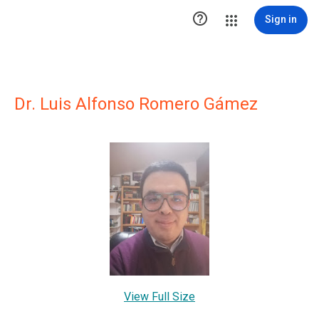

Sign in
Dr. Luis Alfonso Romero Gámez
View Full Size