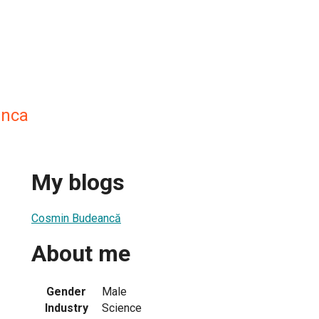
anca
My blogs
Cosmin Budeancă
About me
Gender
Male
Industry
Science