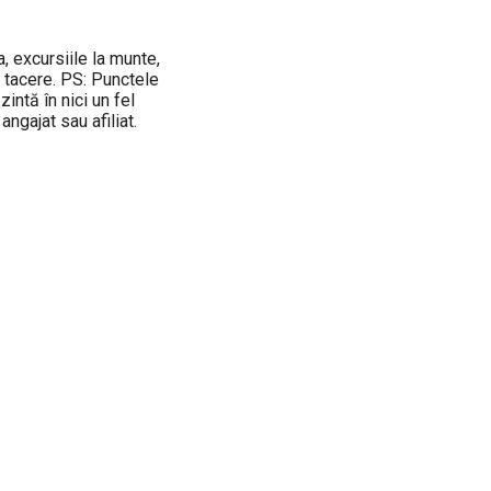
, excursiile la munte,
e tacere. PS: Punctele
ntă în nici un fel
angajat sau afiliat.