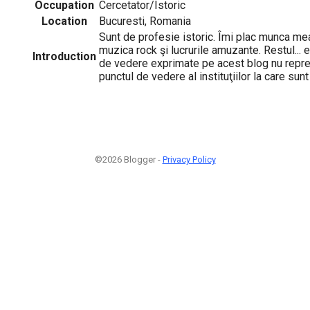
Occupation
Cercetator/Istoric
Location
Bucuresti, Romania
Sunt de profesie istoric. Îmi plac munca mea
muzica rock şi lucrurile amuzante. Restul... 
Introduction
de vedere exprimate pe acest blog nu reprezi
punctul de vedere al instituţiilor la care sunt 
©2026 Blogger -
Privacy Policy