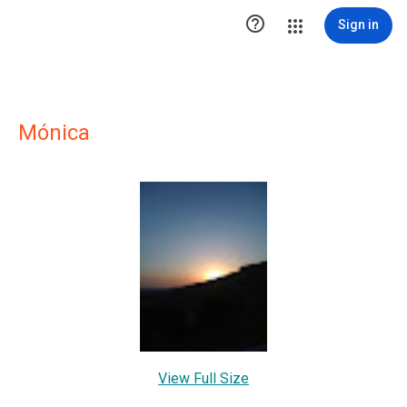

Sign in
Mónica
View Full Size