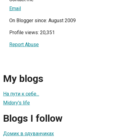
Email
On Blogger since: August 2009
Profile views: 20,351
Report Abuse
My blogs
На пути к себе...
Midory's life
Blogs I follow
Домик в одуванчиках