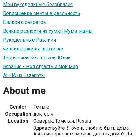
Мои рукодельные безобразия
Воплощение мечты в реальность
Балкон с секретом
Всякие разности из сумки Муми-мамы
Рукодельные Равлики
чиппилюшкины пыхтелки
Творческая мастерская Юлии
Вязание - моя страсть и мой мир
АННА из Lazann*ы
About me
Gender
Female
Occupation
доктор я
Location
Северск, Томская, Russia
Здравствуйте. Я очень люблю быть дома.
А что интересного можно делать дома? Да