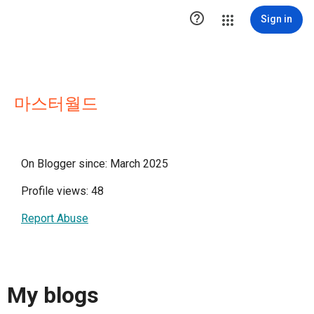

Sign in
마스터월드
On Blogger since: March 2025
Profile views: 48
Report Abuse
My blogs