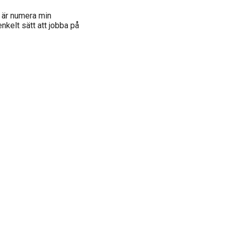
s är numera min
enkelt sätt att jobba på