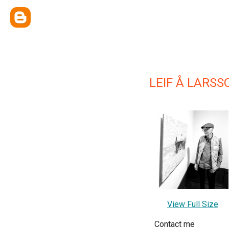
LEIF Å LARSS
View Full Size
Contact me