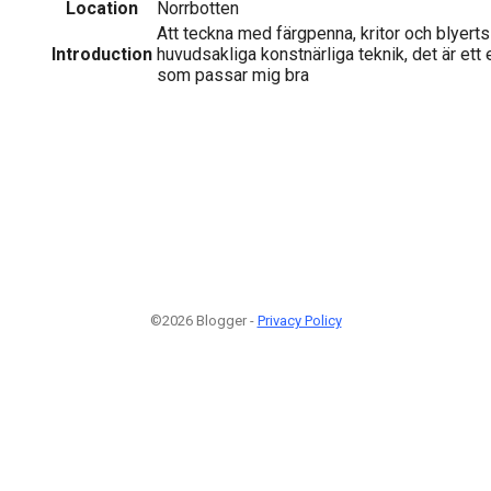
Location
Norrbotten
Att teckna med färgpenna, kritor och blyert
Introduction
huvudsakliga konstnärliga teknik, det är ett 
som passar mig bra
©2026 Blogger -
Privacy Policy