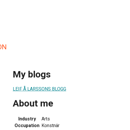
ON
My blogs
LEIF Å LARSSONS BLOGG
About me
Industry
Arts
Occupation
Konstnär