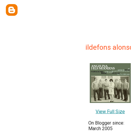
ildefons alons
View Full Size
On Blogger since:
March 2005