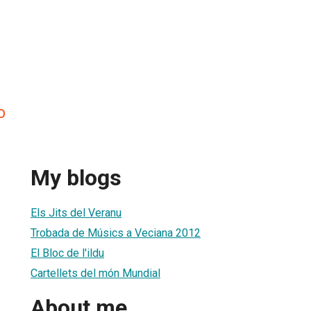
o
My blogs
Els Jits del Veranu
Trobada de Músics a Veciana 2012
El Bloc de l'ildu
Cartellets del món Mundial
About me