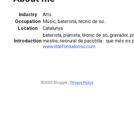
Industry
Arts
Occupation
Músic, baterista, tecnic de so...
Location
Catalunya
baterista, pianista, tècnic de sò, gravador, p
Introduction
mestre, neorural de pacotilla... que més es
www.ildefonsalonso.com
©2026 Blogger -
Privacy Policy