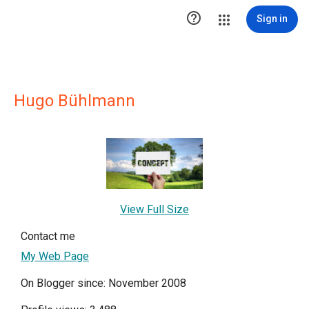

Sign in
Hugo Bühlmann
View Full Size
Contact me
My Web Page
On Blogger since: November 2008