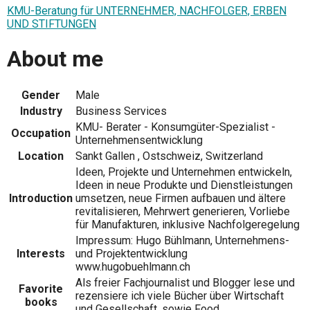
KMU-Beratung für UNTERNEHMER, NACHFOLGER, ERBEN
UND STIFTUNGEN
About me
Gender
Male
Industry
Business Services
KMU- Berater - Konsumgüter-Spezialist -
Occupation
Unternehmensentwicklung
Location
Sankt Gallen , Ostschweiz, Switzerland
Ideen, Projekte und Unternehmen entwickeln,
Ideen in neue Produkte und Dienstleistungen
Introduction
umsetzen, neue Firmen aufbauen und ältere
revitalisieren, Mehrwert generieren, Vorliebe
für Manufakturen, inklusive Nachfolgeregelung
Impressum: Hugo Bühlmann, Unternehmens-
Interests
und Projektentwicklung
www.hugobuehlmann.ch
Als freier Fachjournalist und Blogger lese und
Favorite
rezensiere ich viele Bücher über Wirtschaft
books
und Gesellschaft, sowie Food.