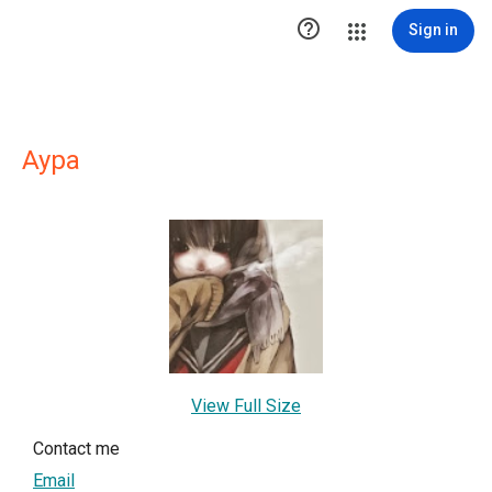

Sign in
Aypa
View Full Size
Contact me
Email