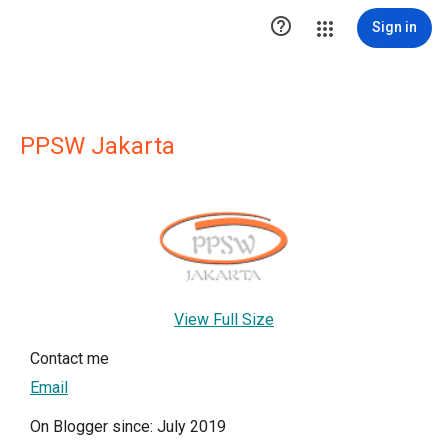

Sign in
PPSW Jakarta
View Full Size
Contact me
Email
On Blogger since: July 2019