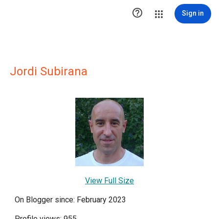

Sign in
Jordi Subirana
View Full Size
On Blogger since: February 2023
Profile views: 955