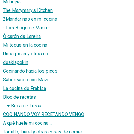
Milhojas
The Marymary's Kitchen
2Mandarinas en mi cocina
- Los Blogs de María -
Ó carón da Lareira
Mi toque en la cocina
Unos pican y otros no
deakiapekin
Cocinando hacia los picos
Saboreando con Mavi
La cocina de Frabisa
Bloc de recetas
... ♥ Boca de Fresa
COCINANDO VOY RECETANDO VENGO
A qué huele mi cocina ...
Tomillo, laurel y otras cosas de comer.