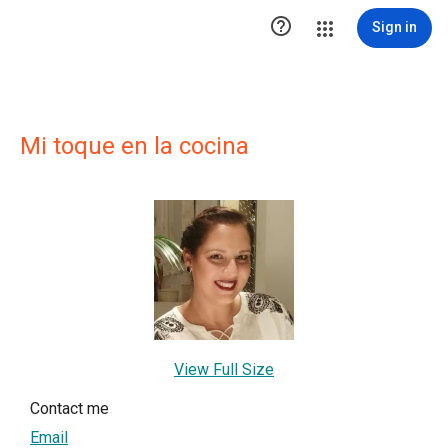

Sign in
Mi toque en la cocina
View Full Size
Contact me
Email