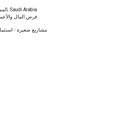
المملكة العربية السعودية, المملكة العربية السعودية, Saudi Arabia
فرص المال والأعمال
مشاريع صغيرة - استثمار