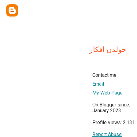
جولدن افكار
Contact me
Email
My Web Page
On Blogger since:
January 2023
Profile views: 2,131
Report Abuse