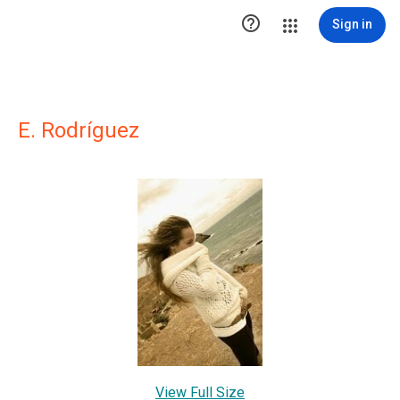

Sign in
E. Rodríguez
View Full Size