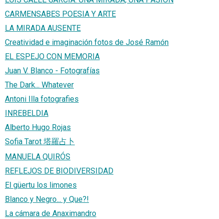
CARMENSABES POESIA Y ARTE
LA MIRADA AUSENTE
Creatividad e imaginación fotos de José Ramón
EL ESPEJO CON MEMORIA
Juan V. Blanco - Fotografías
The Dark... Whatever
Antoni Illa fotografies
INREBELDIA
Alberto Hugo Rojas
Sofia Tarot 塔羅占卜
MANUELA QUIRÓS
REFLEJOS DE BIODIVERSIDAD
El güertu los limones
Blanco y Negro... y Que?!
La cámara de Anaximandro