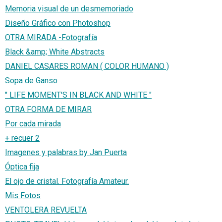
Memoria visual de un desmemoriado
Diseño Gráfico con Photoshop
OTRA MIRADA -Fotografía
Black &amp; White Abstracts
DANIEL CASARES ROMAN ( COLOR HUMANO )
Sopa de Ganso
" LIFE MOMENT'S IN BLACK AND WHITE "
OTRA FORMA DE MIRAR
Por cada mirada
+ recuer 2
Imagenes y palabras by Jan Puerta
Óptica fija
El ojo de cristal. Fotografía Amateur.
Mis Fotos
VENTOLERA REVUELTA