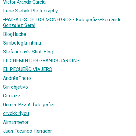
Víctor Aranda García
Irene Sletvik Photography
-PAISAJES DE LOS MONEGROS - Fotografias-Fernando
Gonzalez Seral
BlogHache
Símbología íntima
Stefanodav's Shot-Blog
LE CHEMIN DES GRANDS JARDINS
EL PEQUEÑO VIAJERO
AndrésPhoto
Sin objetivo
Cifujazz
Gumer Paz A. fotografía
orvokki4you
Almarmenor
Juan Facundo Herrador