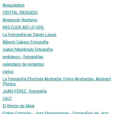
Aniquiladora
CRISTAL RASGADO
Amanecer Nocturno
MIS OJOS ASÍ LO VEN.
La Fotografía de Daniel López
Alberto Cabero Fotografia
Isabel Membrado fotografía
emblanco - fotografías
calendario de instantes
cielos
La Fotografía Efectista Abstracta. Fotos Abstractas. Abstract
Photos.
JUAN PÉREZ · fotografía
LhUZ
El Rincón de Mela
Esther Cidoncha - Jazz Photographer - Fotografías de Jazz