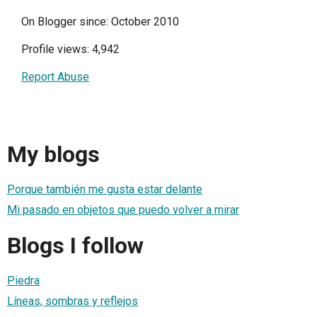
On Blogger since: October 2010
Profile views: 4,942
Report Abuse
My blogs
Porque también me gusta estar delante
Mi pasado en objetos que puedo volver a mirar
Blogs I follow
Piedra
Líneas, sombras y reflejos