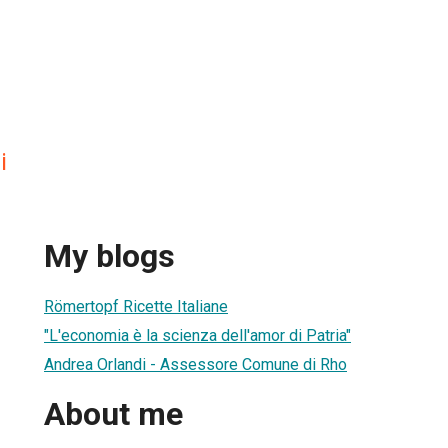
i
My blogs
Römertopf Ricette Italiane
"L'economia è la scienza dell'amor di Patria"
Andrea Orlandi - Assessore Comune di Rho
About me