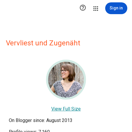

Sign in
Vervliest und Zugenäht
View Full Size
On Blogger since: August 2013
Profile views: 7,160