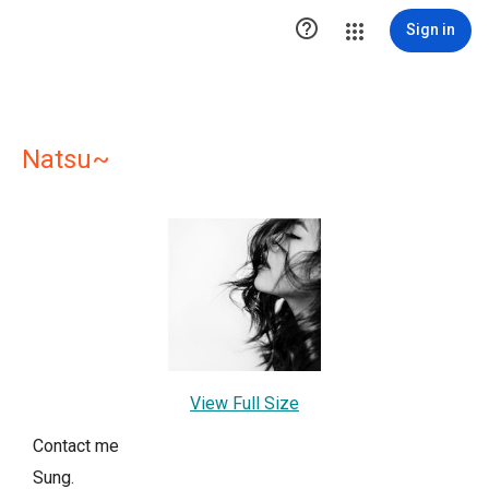

Sign in
Natsu~
View Full Size
Contact me
Sung.