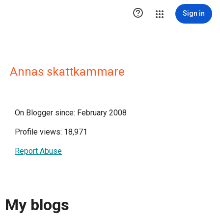

Sign in
Annas skattkammare
On Blogger since: February 2008
Profile views: 18,971
Report Abuse
My blogs