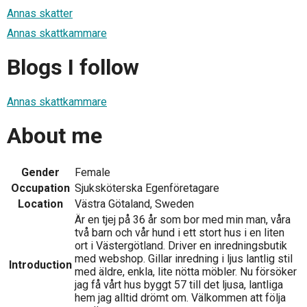
Annas skatter
Annas skattkammare
Blogs I follow
Annas skattkammare
About me
Gender
Female
Occupation
Sjuksköterska Egenföretagare
Location
Västra Götaland, Sweden
Är en tjej på 36 år som bor med min man, våra
två barn och vår hund i ett stort hus i en liten
ort i Västergötland. Driver en inredningsbutik
med webshop. Gillar inredning i ljus lantlig stil
Introduction
med äldre, enkla, lite nötta möbler. Nu försöker
jag få vårt hus byggt 57 till det ljusa, lantliga
hem jag alltid drömt om. Välkommen att följa