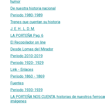
humor
De nuestra historia nacional
Periodo 1980-1989
Trenes que cuentan su historia
J. E. H . L. D. M.
LA PORTEÑA Pag. 6
El Recopilador on line
Desde Lomas del Mirador
Período 2010-2019
Periodo 1920- 1929
Link - Enlaces
Período 1860 - 1869
Fuentes
Periodo 1930-1939
LA PORTEÑA NOS CUENTA, historias de nuestros ferrocarr
imágenes