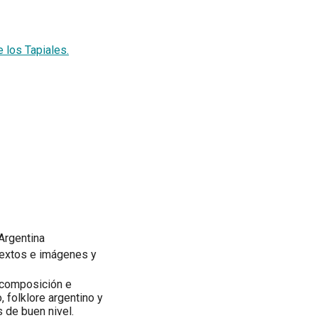
los Tapiales.
Argentina
 textos e imágenes y
 composición e
, folklore argentino y
s de buen nivel.