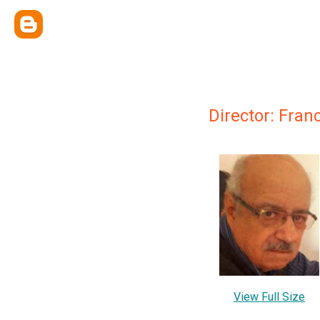
Director: Fran
View Full Size