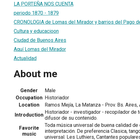
LA PORTEÑA NOS CUENTA
periodo 1870 - 1879
CRONOLOGIA de Lomas del Mirador y barrios del Pago de 
Cultura y educacioon
Ciudad de Buenos Aires
Aquí Lomas del Mirador
Actualidad
About me
Gender
Male
Occupation
Historiador
Location
Ramos Mejía, La Matanza - Prov. Bs. Aires, 
Historiador - investigador - recopilador de
Introduction
difusor de su contenido.
Toda música universal de buena calidad de
Favorite
interpretación. De preferencia Clasica, tango
music
universal. Les Luthiers, Cantantes populare