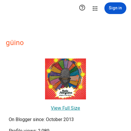

Sign in
güino
View Full Size
On Blogger since: October 2013
Profile views: 2,089