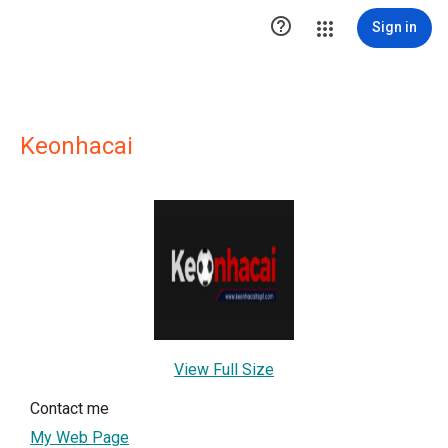

Sign in
Keonhacai
View Full Size
Contact me
My Web Page