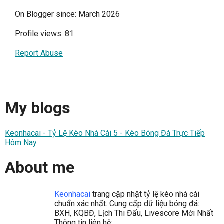
On Blogger since: March 2026
Profile views: 81
Report Abuse
My blogs
Keonhacai - Tỷ Lệ Kèo Nhà Cái 5 - Kèo Bóng Đá Trực Tiếp
Hôm Nay
About me
Keonhacai
trang cập nhật tỷ lệ kèo nhà cái
chuẩn xác nhất. Cung cấp dữ liệu bóng đá:
BXH, KQBĐ, Lịch Thi Đấu, Livescore Mới Nhất
Thông tin liên hệ: