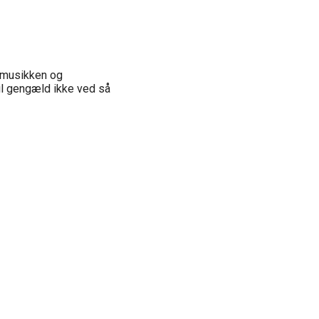
 musikken og
il gengæld ikke ved så