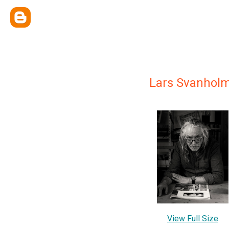
Lars Svanhol
View Full Size