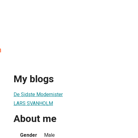
m
My blogs
De Sidste Modernister
LARS SVANHOLM
About me
Gender
Male