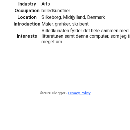
Industry
Arts
Occupation
billedkunstner
Location
Silkeborg, Midtjylland, Denmark
Introduction
Maler, grafiker, skribent.
Billedkunsten fylder det hele sammen med
Interests
litteraturen samt denne computer, som jeg t
meget om
©2026 Blogger -
Privacy Policy