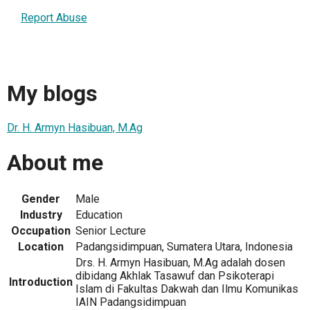
Report Abuse
My blogs
Dr. H. Armyn Hasibuan, M.Ag
About me
Gender
Male
Industry
Education
Occupation
Senior Lecture
Location
Padangsidimpuan, Sumatera Utara, Indonesia
Drs. H. Armyn Hasibuan, M.Ag adalah dosen
dibidang Akhlak Tasawuf dan Psikoterapi
Introduction
Islam di Fakultas Dakwah dan Ilmu Komunikas
IAIN Padangsidimpuan