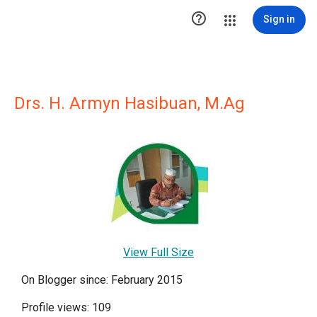

Sign in
Drs. H. Armyn Hasibuan, M.Ag
View Full Size
On Blogger since: February 2015
Profile views: 109