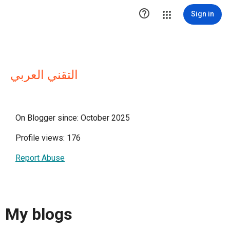

Sign in
التقني العربي
On Blogger since: October 2025
Profile views: 176
Report Abuse
My blogs