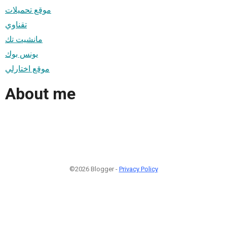
موقع تحميلات
تقناوي
مانشيت تك
يونس بوك
موقع اختارلي
About me
©2026 Blogger -
Privacy Policy