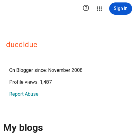

Sign in
duedldue
On Blogger since: November 2008
Profile views: 1,487
Report Abuse
My blogs