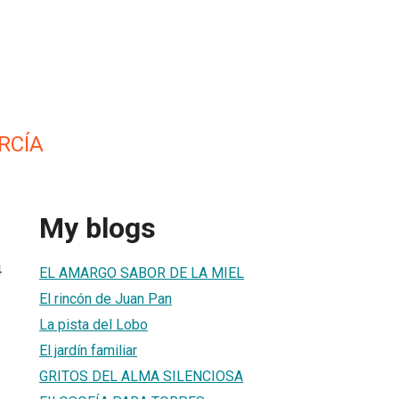
RCÍA
My blogs
4
EL AMARGO SABOR DE LA MIEL
El rincón de Juan Pan
La pista del Lobo
El jardín familiar
GRITOS DEL ALMA SILENCIOSA