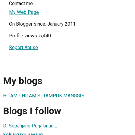
Contact me
My Web Page
On Blogger since: January 2011
Profile views: 5,440
Report Abuse
My blogs
HITAM - HITAM SI TAMPUK MANGGIS
Blogs I follow
Di Sepanjang Perjalanan....
Keluargaku Sayang