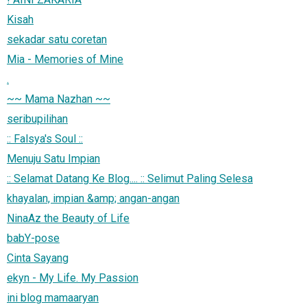
Kisah
sekadar satu coretan
Mia - Memories of Mine
.
~~ Mama Nazhan ~~
seribupilihan
:: Falsya's Soul ::
Menuju Satu Impian
:: Selamat Datang Ke Blog.... :: Selimut Paling Selesa
khayalan, impian &amp; angan-angan
NinaAz the Beauty of Life
babY-pose
Cinta Sayang
ekyn - My Life. My Passion
ini blog mamaaryan