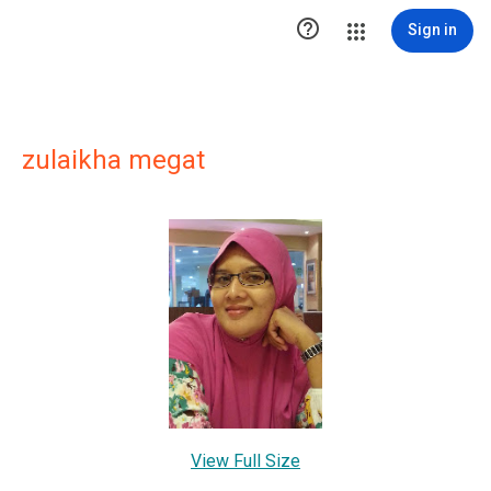

Sign in
zulaikha megat
View Full Size