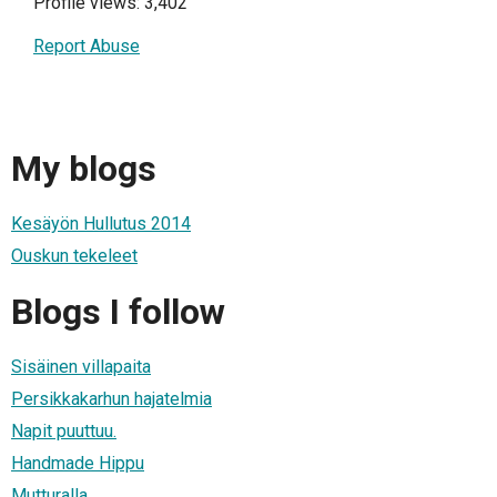
Profile views: 3,402
Report Abuse
My blogs
Kesäyön Hullutus 2014
Ouskun tekeleet
Blogs I follow
Sisäinen villapaita
Persikkakarhun hajatelmia
Napit puuttuu.
Handmade Hippu
Mutturalla