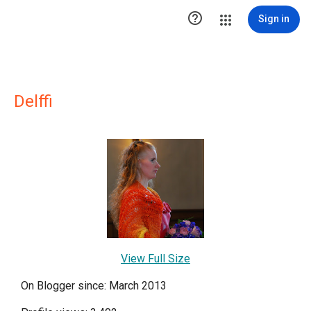

Sign in
Delffi
View Full Size
On Blogger since: March 2013