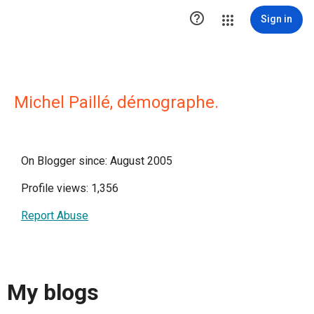

Sign in
Michel Paillé, démographe.
On Blogger since: August 2005
Profile views: 1,356
Report Abuse
My blogs