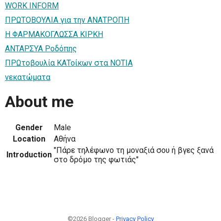
WORK INFORM
ΠΡΩΤΟΒΟΥΛΙΑ για την ΑΝΑΤΡΟΠΗ
Η ΦΑΡΜΑΚΟΓΛΩΣΣΑ ΚΙΡΚΗ
ΑΝΤΑΡΣΥΑ Ροδόπης
ΠΡΩτοβουλία ΚΑΤοίκων στα ΝΟΤΙΑ
νεκατώματα
About me
Gender
Male
Location
Αθήνα
"Πάρε τηλέφωνο τη μοναξιά σου ή βγες ξανά
Introduction
στο δρόμο της φωτιάς"
©2026 Blogger -
Privacy Policy