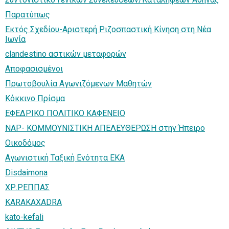
Παρατύπως
Εκτός Σχεδίου-Αριστερή Ριζοσπαστική Κίνηση στη Νέα
Ιωνία
clandestino αστικών μεταφορών
Αποφασισμένοι
Πρωτοβουλία Αγωνιζόμενων Μαθητών
Κόκκινο Πρίσμα
ΕΦΕΔΡΙΚΟ ΠΟΛΙΤΙΚΟ ΚΑΦΕΝΕΙΟ
ΝΑΡ- ΚΟΜΜΟΥΝΙΣΤΙΚΗ ΑΠΕΛΕΥΘΕΡΩΣΗ στην Ήπειρο
Οικοδόμος
Αγωνιστική Ταξική Ενότητα ΕΚΑ
Disdaimona
ΧΡ.ΡΕΠΠΑΣ
KARAKAXADRA
kato-kefali