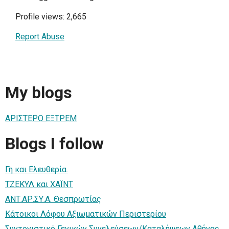
Profile views: 2,665
Report Abuse
My blogs
ΑΡΙΣΤΕΡΟ ΕΞΤΡΕΜ
Blogs I follow
Γη και Ελευθερία.
ΤΖΕΚΥΛ και ΧΑΪΝΤ
ΑΝΤ.ΑΡ.ΣΥ.Α. Θεσπρωτίας
Κάτοικοι Λόφου Αξιωματικών Περιστερίου
Συντονιστικό Γενικών Συνελεύσεων/Καταλήψεων Αθήνας