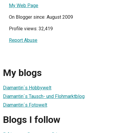
My Web Page
On Blogger since: August 2009
Profile views: 32,419
Report Abuse
My blogs
Diamantin´s Hobbywelt
Diamantin´s Tausch- und Flohmarktblog
Diamantin´s Fotowelt
Blogs I follow