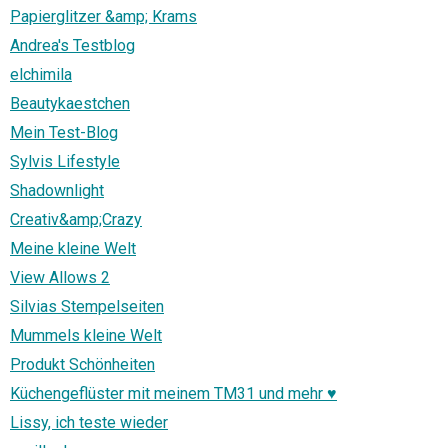
Papierglitzer &amp; Krams
Andrea's Testblog
elchimila
Beautykaestchen
Mein Test-Blog
Sylvis Lifestyle
Shadownlight
Creativ&amp;Crazy
Meine kleine Welt
View Allows 2
Silvias Stempelseiten
Mummels kleine Welt
Produkt Schönheiten
Küchengeflüster mit meinem TM31 und mehr ♥
Lissy, ich teste wieder