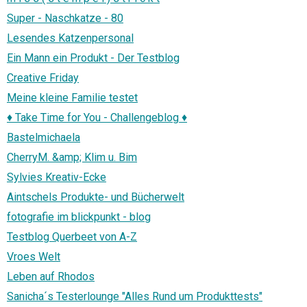
Super - Naschkatze - 80
Lesendes Katzenpersonal
Ein Mann ein Produkt - Der Testblog
Creative Friday
Meine kleine Familie testet
♦ Take Time for You - Challengeblog ♦
Bastelmichaela
CherryM. &amp; Klim u. Bim
Sylvies Kreativ-Ecke
Aintschels Produkte- und Bücherwelt
fotografie im blickpunkt - blog
Testblog Querbeet von A-Z
Vroes Welt
Leben auf Rhodos
Sanicha´s Testerlounge "Alles Rund um Produkttests"