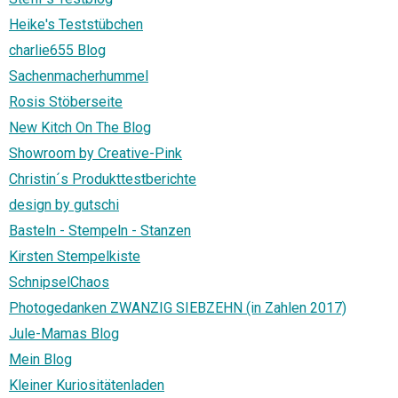
Heike's Teststübchen
charlie655 Blog
Sachenmacherhummel
Rosis Stöberseite
New Kitch On The Blog
Showroom by Creative-Pink
Christin´s Produkttestberichte
design by gutschi
Basteln - Stempeln - Stanzen
Kirsten Stempelkiste
SchnipselChaos
Photogedanken ZWANZIG SIEBZEHN (in Zahlen 2017)
Jule-Mamas Blog
Mein Blog
Kleiner Kuriositätenladen