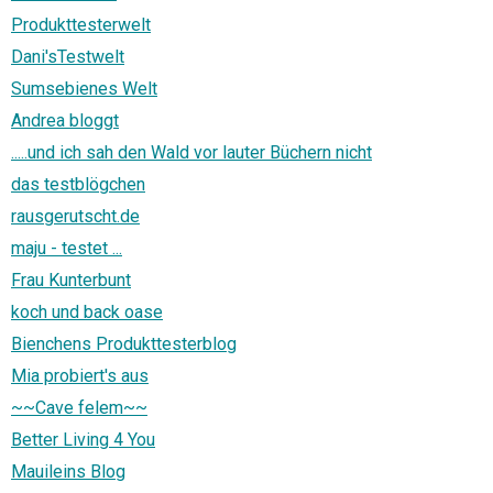
Produkttesterwelt
Dani'sTestwelt
Sumsebienes Welt
Andrea bloggt
.....und ich sah den Wald vor lauter Büchern nicht
das testblögchen
rausgerutscht.de
maju - testet ...
Frau Kunterbunt
koch und back oase
Bienchens Produkttesterblog
Mia probiert's aus
~~Cave felem~~
Better Living 4 You
Mauileins Blog