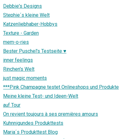
Debbie's Designs
Stephie´s kleine Welt
Katzenliebhaber-Hobbys
Texture - Garden
mem-o-ries
Bester Puschel's Testseite ♥
inner feelings
Rinchen's Welt
just magic moments
***Pink Champagne testet Onlineshops und Produkte
Meine kleine Test- und Ideen-Welt
auf Tour
On revient toujours à ses premières amours
Kuhnnigundes Produkttests
Maria´s Produkttest Blog