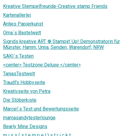
Kreative Stempelfreunde-Creative stamp Friends
Kartenallerlei
Antjes Papierkunst
Oma´s Bastelwelt
Sigrids kreative ART ❁ Stampin' Up! Demonstratorin für
Münster, Hamm, Unna, Senden, Warendorf, NRW
SAKI´s Testen
<center> Testzone Deluxe </center>
TanjasTestwelt
Traudl's Hobbyseite
Kreativseite von Petra
Die Stöberkiste
Marcel´s Test und Bewertungsseite
mamasandytesterlounge
Bearly Mine Designs
m i s s ( s t e m p e l ) s t r i c k t