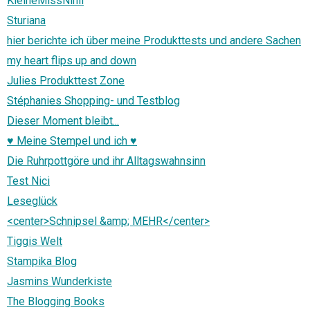
KleineMissNinii
Sturiana
hier berichte ich über meine Produkttests und andere Sachen
my heart flips up and down
Julies Produkttest Zone
Stéphanies Shopping- und Testblog
Dieser Moment bleibt...
♥ Meine Stempel und ich ♥
Die Ruhrpottgöre und ihr Alltagswahnsinn
Test Nici
Leseglück
<center>Schnipsel &amp; MEHR</center>
Tiggis Welt
Stampika Blog
Jasmins Wunderkiste
The Blogging Books