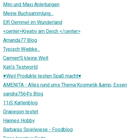
Mini und Maxi Anleitungen
Meine Buchsammlung...
Elfi Oemmel im Wunderland
<center>Kreativ am Deich </center>
Amanda77 Blog
Typisch Wiebke...
Carmen'S kleine Welt
Kati's Testworld
♥Weil Produkte testen Spaß macht♥
AMENITA - Alles rund ums Thema Kosmetik &amp; Essen
sandra7564's Blog
11iS Kartenblog
Drapegon testet
Hannes Hobby
Barbaras Spielwiese - Foodblog