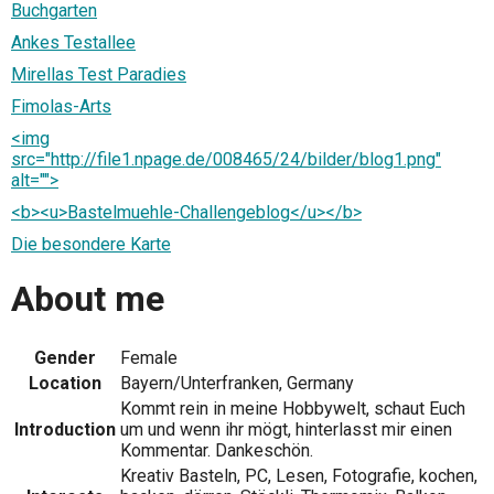
Buchgarten
Ankes Testallee
Mirellas Test Paradies
Fimolas-Arts
<img
src="http://file1.npage.de/008465/24/bilder/blog1.png"
alt="">
<b><u>Bastelmuehle-Challengeblog</u></b>
Die besondere Karte
About me
Gender
Female
Location
Bayern/Unterfranken, Germany
Kommt rein in meine Hobbywelt, schaut Euch
Introduction
um und wenn ihr mögt, hinterlasst mir einen
Kommentar. Dankeschön.
Kreativ Basteln, PC, Lesen, Fotografie, kochen,