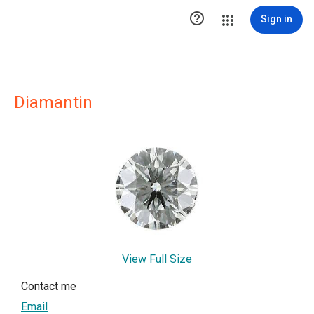

Sign in
Diamantin
View Full Size
Contact me
Email