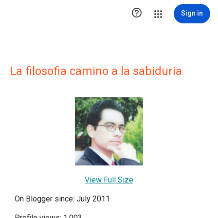

Sign in
La filosofia camino a la sabiduria
View Full Size
On Blogger since: July 2011
Profile views: 1,003