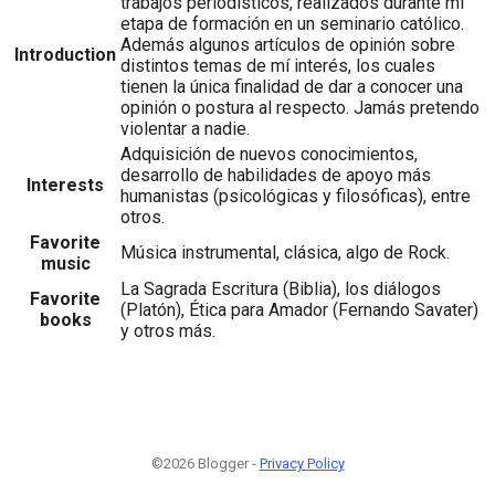
trabajos periodísticos, realizados durante mi
etapa de formación en un seminario católico.
Además algunos artículos de opinión sobre
Introduction
distintos temas de mí interés, los cuales
tienen la única finalidad de dar a conocer una
opinión o postura al respecto. Jamás pretendo
violentar a nadie.
Adquisición de nuevos conocimientos,
desarrollo de habilidades de apoyo más
Interests
humanistas (psicológicas y filosóficas), entre
otros.
Favorite
Música instrumental, clásica, algo de Rock.
music
La Sagrada Escritura (Biblia), los diálogos
Favorite
(Platón), Ética para Amador (Fernando Savater)
books
y otros más.
©2026 Blogger -
Privacy Policy