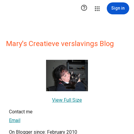

Sign in
Mary's Creatieve verslavings Blog
View Full Size
Contact me
Email
On Blogger since: February 2010