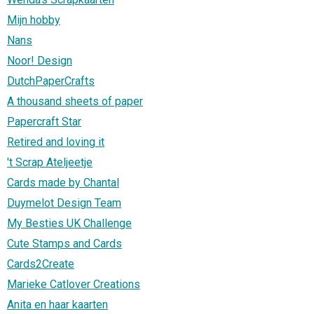
Mijn hobby
Nans
Noor! Design
DutchPaperCrafts
A thousand sheets of paper
Papercraft Star
Retired and loving it
't Scrap Ateljeetje
Cards made by Chantal
Duymelot Design Team
My Besties UK Challenge
Cute Stamps and Cards
Cards2Create
Marieke Catlover Creations
Anita en haar kaarten