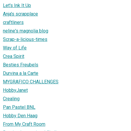
Let's Ink It Up
Anja's scrapplace
craftliners
neline's magnolia blog
Scrap-a-licious-times
Way of Life
Crea Spirit
Besties Freubels
Durvina a la Carte
MYGRAFICO CHALLENGES
HobbyJanet
Crealing
Pan Pastel BNL
Hobby Den Haag
From My Craft Room