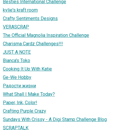
Besties International Challenge
kylie's kraft room
Crafty Sentiments Designs
VERASCRAP
The Official Magnolia Inspiration Challenge
Charisma Cardz Challenges!!!
JUST A NOTE
Bianca's Toko
Cooking It Up With Katie
Ge-We Hobby
Радости жизни
What Shall I Make Today?
Paper, Ink, Color!
Crafting Purple Crazy
Sundays With Crissy - A Digi Stamp Challenge Blog
SCRAPTALK