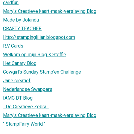
cardfun
Mary's Creatieve kaart-maak-verslaving Blog
Made by Jolanda
CRAFTY TEACHER
Http://stampinglilian.blogspot.com
R.V Cards
Welkom op mijn Blog X Steffie
Het Canary Blog
Cowgirl's Sunday Stamp'en Challenge
Jane creatief
Nederlandse Swappers
IAMC DT Blog
...De Creatieve Zebra...
Mary's Creatieve kaart-maak-verslaving Blog
" StampFairy World "