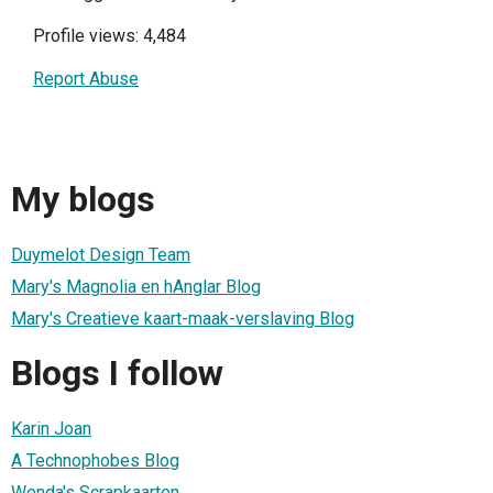
Profile views: 4,484
Report Abuse
My blogs
Duymelot Design Team
Mary's Magnolia en hAnglar Blog
Mary's Creatieve kaart-maak-verslaving Blog
Blogs I follow
Karin Joan
A Technophobes Blog
Wenda's Scrapkaarten