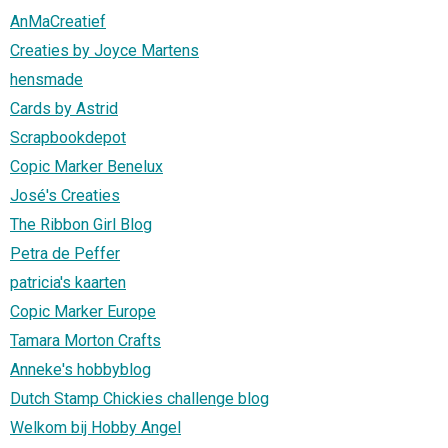
AnMaCreatief
Creaties by Joyce Martens
hensmade
Cards by Astrid
Scrapbookdepot
Copic Marker Benelux
José's Creaties
The Ribbon Girl Blog
Petra de Peffer
patricia's kaarten
Copic Marker Europe
Tamara Morton Crafts
Anneke's hobbyblog
Dutch Stamp Chickies challenge blog
Welkom bij Hobby Angel