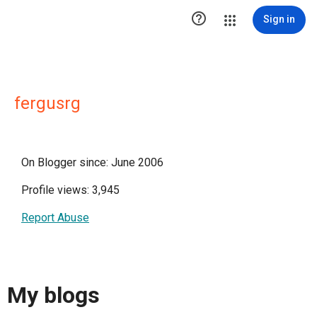

Sign in
fergusrg
On Blogger since: June 2006
Profile views: 3,945
Report Abuse
My blogs