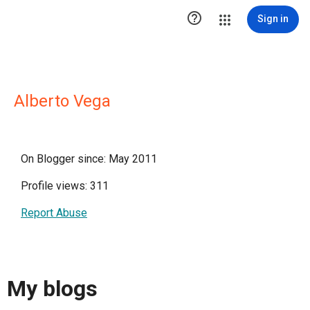

Sign in
Alberto Vega
On Blogger since: May 2011
Profile views: 311
Report Abuse
My blogs