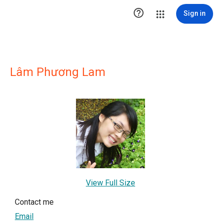

Sign in
Lâm Phương Lam
View Full Size
Contact me
Email