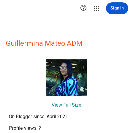

Sign in
Guillermina Mateo ADM
View Full Size
On Blogger since: April 2021
Profile views:
?