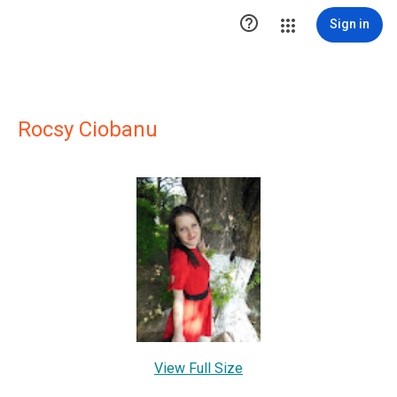

Sign in
Rocsy Ciobanu
View Full Size