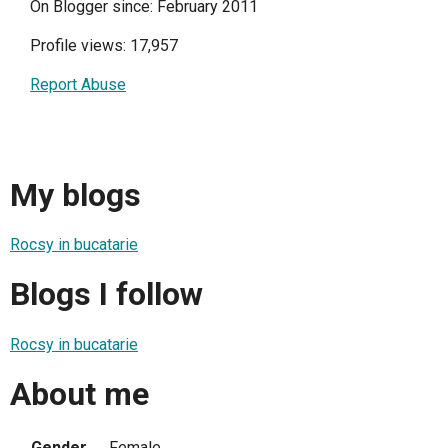
On Blogger since: February 2011
Profile views: 17,957
Report Abuse
My blogs
Rocsy in bucatarie
Blogs I follow
Rocsy in bucatarie
About me
Gender
Female